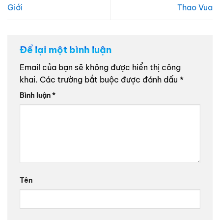
Giới
Thao Vua
Để lại một bình luận
Email của bạn sẽ không được hiển thị công
khai.
Các trường bắt buộc được đánh dấu
*
Bình luận
*
Tên