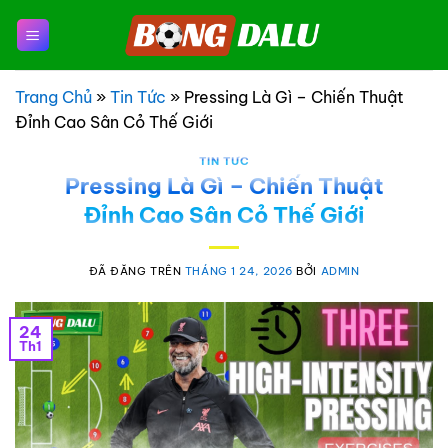
Chuyển
đến
nội
dung
Trang Chủ
»
Tin Tức
»
Pressing Là Gì – Chiến Thuật
Đỉnh Cao Sân Cỏ Thế Giới
TIN TỨC
Pressing Là Gì – Chiến Thuật
Đỉnh Cao Sân Cỏ Thế Giới
ĐÃ ĐĂNG TRÊN
THÁNG 1 24, 2026
BỞI
ADMIN
24
Th1