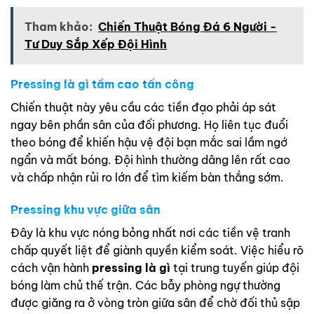
Tham khảo:
Chiến Thuật Bóng Đá 6 Người -
Tư Duy Sắp Xếp Đội Hình
Pressing là gì tầm cao tấn công
Chiến thuật này yêu cầu các tiền đạo phải áp sát
ngay bên phần sân của đối phương. Họ liên tục đuổi
theo bóng để khiến hậu vệ đội bạn mắc sai lầm ngớ
ngẩn và mất bóng. Đội hình thường dâng lên rất cao
và chấp nhận rủi ro lớn để tìm kiếm bàn thắng sớm.
Pressing khu vực giữa sân
Đây là khu vực nóng bỏng nhất nơi các tiền vệ tranh
chấp quyết liệt để giành quyền kiểm soát. Việc hiểu rõ
cách vận hành
pressing là gì
tại trung tuyến giúp đội
bóng làm chủ thế trận. Các bẫy phòng ngự thường
được giăng ra ở vòng tròn giữa sân để chờ đối thủ sập