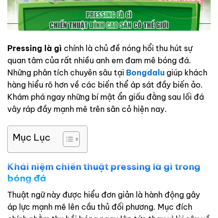
Pressing là gì
chính là chủ đề nóng hổi thu hút sự
quan tâm của rất nhiều anh em đam mê bóng đá.
Những phân tích chuyên sâu tại
Bongdalu
giúp khách
hàng hiểu rõ hơn về các biến thể áp sát đầy biến ảo.
Khám phá ngay những bí mật ẩn giấu đằng sau lối đá
vây ráp đầy mạnh mẽ trên sân cỏ hiện nay.
Mục Lục
Khái niệm chiến thuật pressing là gì trong
bóng đá
Thuật ngữ này được hiểu đơn giản là hành động gây
áp lực mạnh mẽ lên cầu thủ đối phương. Mục đích