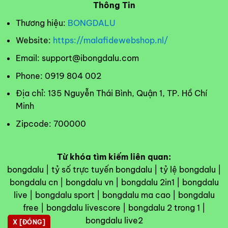
Thông Tin
Thương hiệu:
BONGDALU
Website:
https://malafidewebshop.nl/
Email:
support@ibongdalu.com
Phone: 0919 804 002
Địa chỉ:
135 Nguyễn Thái Bình, Quận 1, TP. Hồ Chí
Minh
Zipcode: 700000
Từ khóa tìm kiếm liên quan:
bongdalu | tỷ số trực tuyến bongdalu | tỷ lệ bongdalu |
bongdalu cn | bongdalu vn | bongdalu 2in1 | bongdalu
live | bongdalu sport | bongdalu ma cao | bongdalu
free | bongdalu livescore | bongdalu 2 trong 1 |
bongdalu live2
X [ĐÓNG]