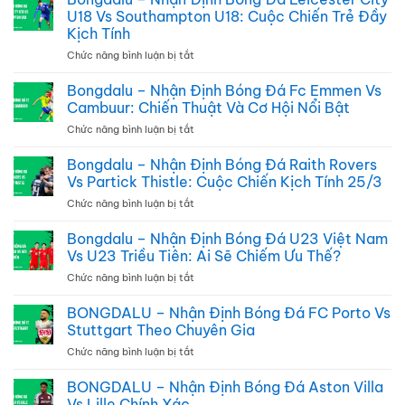
Nhận
U18 Vs Southampton U18: Cuộc Chiến Trẻ Đầy
Định
Kịch Tính
Bóng
ở
Chức năng bình luận bị tắt
Đá
Bongdalu
Doncaster
–
Rovers
Bongdalu – Nhận Định Bóng Đá Fc Emmen Vs
Nhận
Vs
Cambuur: Chiến Thuật Và Cơ Hội Nổi Bật
Định
Port
ở
Chức năng bình luận bị tắt
Bóng
Vale:
Bongdalu
Đá
Trận
–
Bongdalu – Nhận Định Bóng Đá Raith Rovers
Leicester
Đấu
Nhận
City
Quyết
Vs Partick Thistle: Cuộc Chiến Kịch Tính 25/3
Định
U18
Liệt
ở
Chức năng bình luận bị tắt
Bóng
Vs
Bongdalu
Đá
Southampton
–
Bongdalu – Nhận Định Bóng Đá U23 Việt Nam
Fc
U18:
Nhận
Emmen
Vs U23 Triều Tiên: Ai Sẽ Chiếm Ưu Thế?
Cuộc
Định
Vs
Chiến
ở
Chức năng bình luận bị tắt
Bóng
Cambuur:
Trẻ
Bongdalu
Đá
Chiến
Đầy
–
BONGDALU – Nhận Định Bóng Đá FC Porto Vs
Raith
Thuật
Kịch
Nhận
Rovers
Stuttgart Theo Chuyên Gia
Và
Tính
Định
Vs
Cơ
ở
Chức năng bình luận bị tắt
Bóng
Partick
Hội
BONGDALU
Đá
Thistle:
Nổi
–
BONGDALU – Nhận Định Bóng Đá Aston Villa
U23
Cuộc
Bật
Nhận
Việt
Vs Lille Chính Xác
Chiến