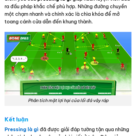
ra đấu pháp khắc chế phù hợp. Những đường chuyền
một chạm nhanh và chính xác là chìa khóa để mở
toang cánh cửa dẫn đến khung thành.
Phân tích mặt lợi hại của lối đá vây ráp
Kết luận
Pressing là gì
đã được giải đáp tường tận qua những