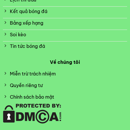
Kết quả bóng đá
Bảng xếp hạng
Soi kèo
Tin tức bóng đá
Về chúng tôi
Miễn trừ trách nhiệm
Quyền riêng tư
Chính sách bảo mật