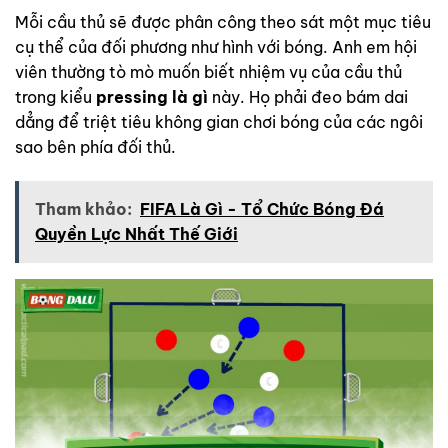
Mỗi cầu thủ sẽ được phân công theo sát một mục tiêu
cụ thể của đối phương như hình với bóng. Anh em hội
viên thường tò mò muốn biết nhiệm vụ của cầu thủ
trong kiểu
pressing là gì
này. Họ phải đeo bám dai
dẳng để triệt tiêu không gian chơi bóng của các ngôi
sao bên phía đối thủ.
Tham khảo:
FIFA Là Gì - Tổ Chức Bóng Đá
Quyền Lực Nhất Thế Giới