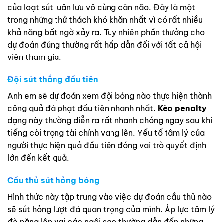
của loạt sút luân lưu vô cùng cân não. Đây là một
trong những thử thách khó khăn nhất vì có rất nhiều
khả năng bất ngờ xảy ra. Tuy nhiên phần thưởng cho
dự đoán đúng thường rất hấp dẫn đối với tất cả hội
viên tham gia.
Đội sút thắng đầu tiên
Anh em sẽ dự đoán xem đội bóng nào thực hiện thành
công quả đá phạt đầu tiên nhanh nhất.
Kèo penalty
dạng này thường diễn ra rất nhanh chóng ngay sau khi
tiếng còi trọng tài chính vang lên. Yếu tố tâm lý của
người thực hiện quả đầu tiên đóng vai trò quyết định
lớn đến kết quả.
Cầu thủ sút hỏng bóng
Hình thức này tập trung vào việc dự đoán cầu thủ nào
sẽ sút hỏng lượt đá quan trọng của mình. Áp lực tâm lý
đè nặng lên vai các ngôi sao thường dẫn đến những