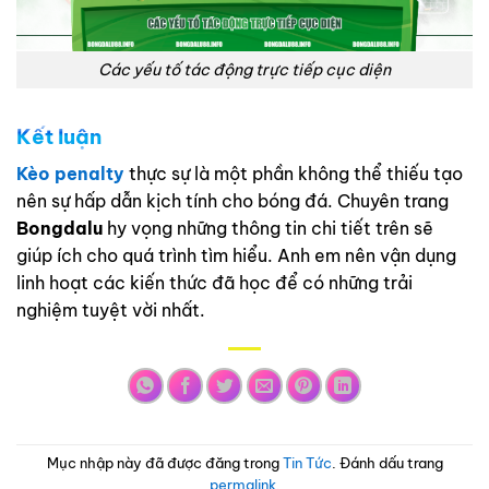
Các yếu tố tác động trực tiếp cục diện
Kết luận
Kèo penalty
thực sự là một phần không thể thiếu tạo
nên sự hấp dẫn kịch tính cho bóng đá. Chuyên trang
Bongdalu
hy vọng những thông tin chi tiết trên sẽ
giúp ích cho quá trình tìm hiểu. Anh em nên vận dụng
linh hoạt các kiến thức đã học để có những trải
nghiệm tuyệt vời nhất.
Mục nhập này đã được đăng trong
Tin Tức
. Đánh dấu trang
permalink
.