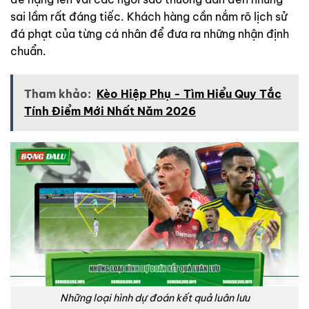
sai lầm rất đáng tiếc. Khách hàng cần nắm rõ lịch sử
đá phạt của từng cá nhân để đưa ra những nhận định
chuẩn.
Tham khảo:
Kèo Hiệp Phụ - Tìm Hiểu Quy Tắc
Tính Điểm Mới Nhất Năm 2026
Những loại hình dự đoán kết quả luân lưu