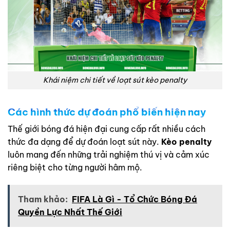
Khái niệm chi tiết về loạt sút kèo penalty
Các hình thức dự đoán phổ biến hiện nay
Thế giới bóng đá hiện đại cung cấp rất nhiều cách
thức đa dạng để dự đoán loạt sút này.
Kèo penalty
luôn mang đến những trải nghiệm thú vị và cảm xúc
riêng biệt cho từng người hâm mộ.
Tham khảo:
FIFA Là Gì - Tổ Chức Bóng Đá
Quyền Lực Nhất Thế Giới