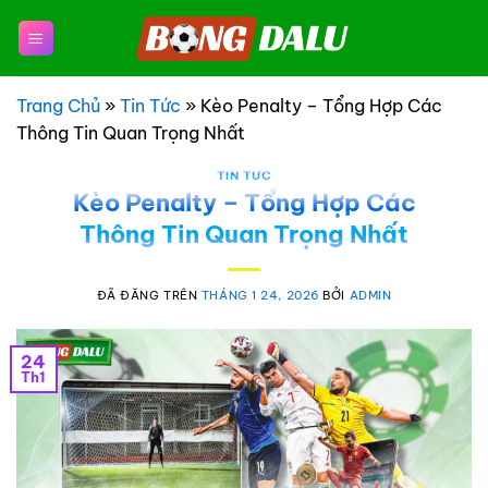
Chuyển
đến
nội
dung
Trang Chủ
»
Tin Tức
»
Kèo Penalty – Tổng Hợp Các
Thông Tin Quan Trọng Nhất
TIN TỨC
Kèo Penalty – Tổng Hợp Các
Thông Tin Quan Trọng Nhất
ĐÃ ĐĂNG TRÊN
THÁNG 1 24, 2026
BỞI
ADMIN
24
Th1