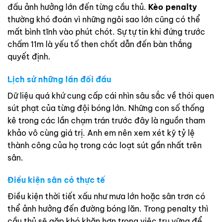
đấu ảnh hưởng lớn đến từng cầu thủ.
Kèo penalty
thường khó đoán vì những ngôi sao lớn cũng có thể
mất bình tĩnh vào phút chót. Sự tự tin khi đứng trước
chấm 11m là yếu tố then chốt dẫn đến bàn thắng
quyết định.
Lịch sử những lần đối đầu
Dữ liệu quá khứ cung cấp cái nhìn sâu sắc về thói quen
sút phạt của từng đội bóng lớn. Những con số thống
kê trong các lần chạm trán trước đây là nguồn tham
khảo vô cùng giá trị. Anh em nên xem xét kỹ tỷ lệ
thành công của họ trong các loạt sút gần nhất trên
sân.
Điều kiện sân cỏ thực tế
Điều kiện thời tiết xấu như mưa lớn hoặc sân trơn có
thể ảnh hưởng đến đường bóng lăn. Trong penalty thì
cầu thủ sẽ gặp khó khăn hơn trong việc trụ vững để