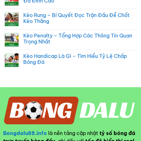
Đá Đỉnh Cao
Kèo Rung – Bí Quyết Đọc Trận Đấu Để Chốt
Kèo Thắng
Kèo Penalty – Tổng Hợp Các Thông Tin Quan
Trọng Nhất
Kèo Handicap Là Gì – Tìm Hiểu Tỷ Lệ Chấp
Bóng Đá
Bongdalu88.info
là nền tảng cập nhật
tỷ số bóng đá