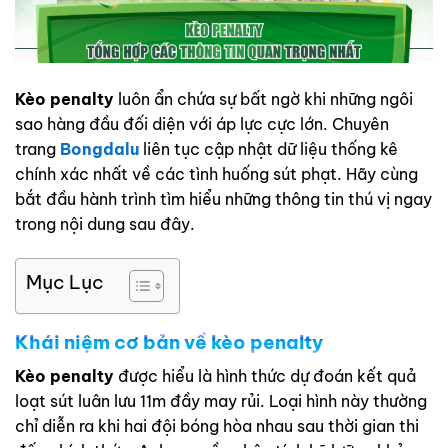
Kèo penalty
luôn ẩn chứa sự bất ngờ khi những ngôi
sao hàng đầu đối diện với áp lực cực lớn. Chuyên
trang
Bongdalu
liên tục cập nhật dữ liệu thống kê
chính xác nhất về các tình huống sút phạt. Hãy cùng
bắt đầu hành trình tìm hiểu những thông tin thú vị ngay
trong nội dung sau đây.
Mục Lục
Khái niệm cơ bản về kèo penalty
Kèo penalty
được hiểu là hình thức dự đoán kết quả
loạt sút luân lưu 11m đầy may rủi. Loại hình này thường
chỉ diễn ra khi hai đội bóng hòa nhau sau thời gian thi