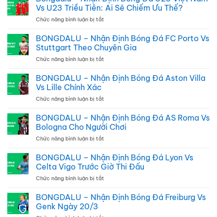
Nhận
Emmen
Vs U23 Triều Tiên: Ai Sẽ Chiếm Ưu Thế?
Cuộc
Định
Vs
Chiến
ở
Chức năng bình luận bị tắt
Bóng
Cambuur:
Trẻ
Bongdalu
Đá
Chiến
Đầy
–
BONGDALU – Nhận Định Bóng Đá FC Porto Vs
Raith
Thuật
Kịch
Nhận
Rovers
Stuttgart Theo Chuyên Gia
Và
Tính
Định
Vs
Cơ
ở
Chức năng bình luận bị tắt
Bóng
Partick
Hội
BONGDALU
Đá
Thistle:
Nổi
–
BONGDALU – Nhận Định Bóng Đá Aston Villa
U23
Cuộc
Bật
Nhận
Việt
Vs Lille Chính Xác
Chiến
Định
Nam
Kịch
ở
Chức năng bình luận bị tắt
Bóng
Vs
Tính
BONGDALU
Đá
U23
25/3
–
BONGDALU – Nhận Định Bóng Đá AS Roma Vs
FC
Triều
Nhận
Porto
Bologna Cho Người Chơi
Tiên:
Định
Vs
Ai
ở
Chức năng bình luận bị tắt
Bóng
Stuttgart
Sẽ
BONGDALU
Đá
Theo
Chiếm
–
BONGDALU – Nhận Định Bóng Đá Lyon Vs
Aston
Chuyên
Ưu
Nhận
Villa
Celta Vigo Trước Giờ Thi Đấu
Gia
Thế?
Định
Vs
ở
Chức năng bình luận bị tắt
Bóng
Lille
BONGDALU
Đá
Chính
–
BONGDALU – Nhận Định Bóng Đá Freiburg Vs
AS
Xác
Nhận
Roma
Genk Ngày 20/3
Định
Vs