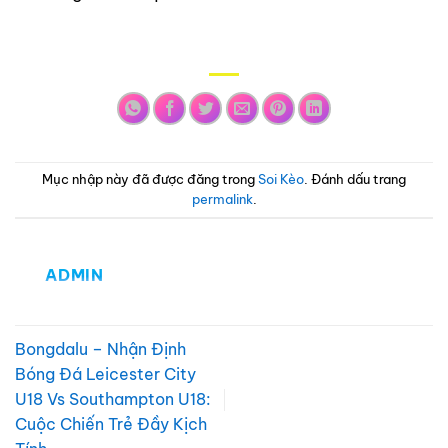
Mục nhập này đã được đăng trong
Soi Kèo
. Đánh dấu trang
permalink
.
ADMIN
Bongdalu – Nhận Định
Bóng Đá Leicester City
U18 Vs Southampton U18:
Cuộc Chiến Trẻ Đầy Kịch