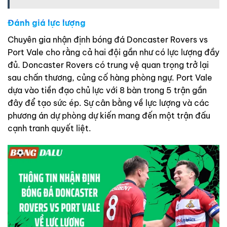
Đánh giá lực lượng
Chuyên gia nhận định bóng đá Doncaster Rovers vs
Port Vale cho rằng cả hai đội gần như có lực lượng đầy
đủ. Doncaster Rovers có trung vệ quan trọng trở lại
sau chấn thương, củng cố hàng phòng ngự. Port Vale
dựa vào tiền đạo chủ lực với 8 bàn trong 5 trận gần
đây để tạo sức ép. Sự cân bằng về lực lượng và các
phương án dự phòng dự kiến mang đến một trận đấu
cạnh tranh quyết liệt.