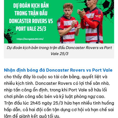
Dự đoán kịch bản trong trận đấu Doncaster Rovers vs Port
Vale 25/3
Nhận định bóng đá Doncaster Rovers vs Port Vale
cho thấy đây là cuộc so tài cân bằng, quyết liệt và
nhiều kịch tính. Doncaster Rovers có lợi thế sân nhà,
nhịp tấn công ổn định, trong khi Port Vale sở hữu lối
chơi phản công sắc bén và kỷ luật phòng ngự cao.
Trận đấu lúc 2h45 ngày 25/3 hứa hẹn nhiều tình huống
hấp dẫn, cả hai đội cần tận dụng cơ hội và hạn chế sai
lầm để giành kết quả tối ưu.