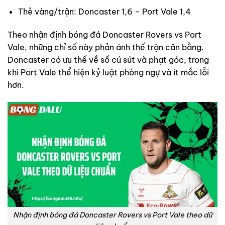
Thẻ vàng/trận: Doncaster 1,6 – Port Vale 1,4
Theo nhận định bóng đá Doncaster Rovers vs Port
Vale, những chỉ số này phản ánh thế trận cân bằng.
Doncaster có ưu thế về số cú sút và phạt góc, trong
khi Port Vale thể hiện kỷ luật phòng ngự và ít mắc lỗi
hơn.
Nhận định bóng đá Doncaster Rovers vs Port Vale theo dữ