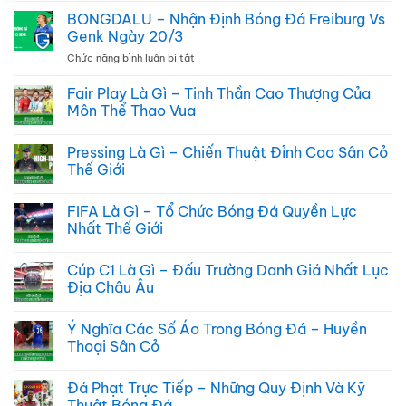
Đá
Chính
–
BONGDALU – Nhận Định Bóng Đá Freiburg Vs
AS
Xác
Nhận
Roma
Genk Ngày 20/3
Định
Vs
ở
Chức năng bình luận bị tắt
Bóng
Bologna
BONGDALU
Đá
Cho
–
Fair Play Là Gì – Tinh Thần Cao Thượng Của
Lyon
Người
Nhận
Vs
Môn Thể Thao Vua
Chơi
Định
Celta
Bóng
Vigo
Pressing Là Gì – Chiến Thuật Đỉnh Cao Sân Cỏ
Đá
Trước
Freiburg
Thế Giới
Giờ
Vs
Thi
Genk
Đấu
FIFA Là Gì – Tổ Chức Bóng Đá Quyền Lực
Ngày
Nhất Thế Giới
20/3
Cúp C1 Là Gì – Đấu Trường Danh Giá Nhất Lục
Địa Châu Âu
Ý Nghĩa Các Số Áo Trong Bóng Đá – Huyền
Thoại Sân Cỏ
Đá Phạt Trực Tiếp – Những Quy Định Và Kỹ
Thuật Bóng Đá