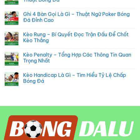
Ghi 4 Bàn Gọi Là Gì – Thuật Ngữ Poker Bóng
Đá Đỉnh Cao
Kèo Rung – Bí Quyết Đọc Trận Đấu Để Chốt
Kèo Thắng
Kèo Penalty – Tổng Hợp Các Thông Tin Quan
Trọng Nhất
Kèo Handicap Là Gì – Tìm Hiểu Tỷ Lệ Chấp
Bóng Đá