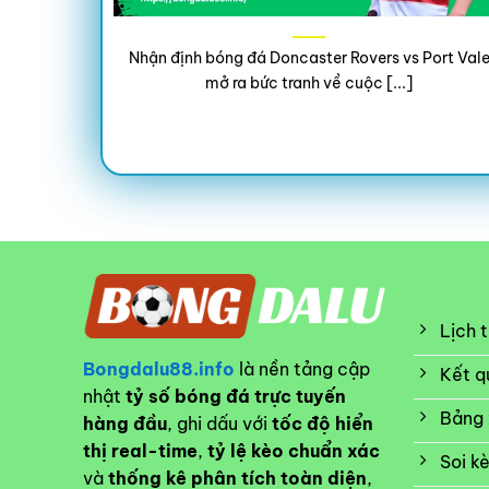
Nhận định bóng đá Doncaster Rovers vs Port Val
mở ra bức tranh về cuộc [...]
Mục tiêu hoạt động trang tin tức
Bongdalu
ra đời với mục đích cung cấp tới
biến trận đấu theo thời gian thực. Để anh e
Lịch 
Trang web cung cấp đầy đủ kết quả trận đấu, 
Bongdalu88.info
là nền tảng cập
Kết q
như
World Cup
,
Ngoại hạng Anh
, EURO, La L
nhật
tỷ số bóng đá trực tuyến
Bảng 
hàng đầu
, ghi dấu với
tốc độ hiển
Xác định tầm nhìn chiến lược
thị real-time
,
tỷ lệ kèo chuẩn xác
Soi k
Web sẽ mang đến trải nghiệm trực tiếp bóng
và
thống kê phân tích toàn diện
,