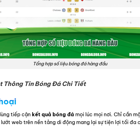
Tổng hợp số liệu bóng đá hàng đầu
 Thông Tin Bóng Đá Chi Tiết
thoại
dùng tiếp cận
kết quả bóng đá
mọi lúc mọi nơi. Chỉ cần m
lướt web trên nền tảng di động mang lại sự tiện lợi tối đa 