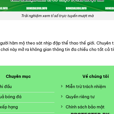
Trải nghiệm xem tỉ số trực tuyến mượt mà
người hâm mộ theo sát nhịp đập thể thao thế giới. Chuyên 
chơi này mở ra không gian thông tin đa chiều cho tất cả tí
Chuyên mục
Về chúng tôi
thi đấu
Miễn trừ trách nhiệm
uả bóng đá
Quyền riêng tư
xếp hạng
Chính sách bảo mật