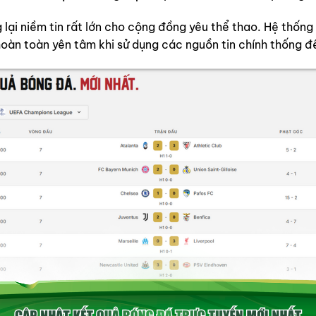
lại niềm tin rất lớn cho cộng đồng yêu thể thao. Hệ thống
hoàn toàn yên tâm khi sử dụng các nguồn tin chính thống đ