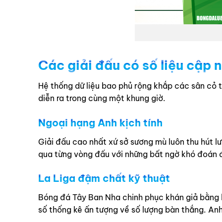
Các giải đấu có số liệu cập n
Hệ thống dữ liệu bao phủ rộng khắp các sân cỏ 
diễn ra trong cùng một khung giờ.
Ngoại hạng Anh kịch tính
Giải đấu cao nhất xứ sở sương mù luôn thu hút l
qua từng vòng đấu với những bất ngờ khó đoán đ
La Liga đậm chất kỹ thuật
Bóng đá Tây Ban Nha chinh phục khán giả bằng l
số thống kê ấn tượng về số lượng bàn thắng. Anh