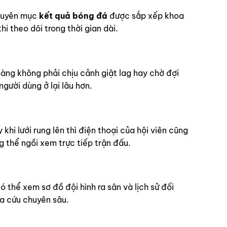
chuyên mục
kết quả bóng đá
được sắp xếp khoa
i theo dõi trong thời gian dài.
àng không phải chịu cảnh giật lag hay chờ đợi
gười dùng ở lại lâu hơn.
hi lưới rung lên thì điện thoại của hội viên cũng
g thể ngồi xem trực tiếp trận đấu.
 thể xem sơ đồ đội hình ra sân và lịch sử đối
ra cứu chuyên sâu.