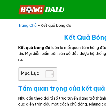
Chuyển
đến
nội
dung
Trang Chủ
»
Kết quả bóng đá
Kết Quả Bón
Kết quả bóng đá
luôn là mối quan tâm hàng đầu
tín. Mọi diễn biến trên sân cỏ đều được hệ thốn
ra.
Mục Lục
Tầm quan trọng của kết quả
Nhu cầu theo dõi tỉ số trực tuyến đang trở thàn
cục diện trận đấu một cách chủ động. Những con