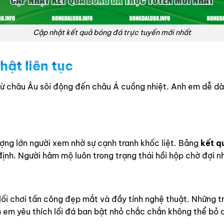
Cập nhật kết quả bóng đá trực tuyến mới nhất
hật liên tục
từ châu Âu sôi động đến châu Á cuồng nhiệt. Anh em dễ dà
ượng lớn người xem nhờ sự cạnh tranh khốc liệt. Bảng
kết q
ịnh. Người hâm mộ luôn trong trạng thái hồi hộp chờ đợi n
ối chơi tấn công đẹp mắt và đầy tính nghệ thuật. Những t
 em yêu thích lối đá ban bật nhỏ chắc chắn không thể bỏ q