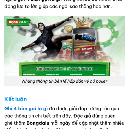
động lực to lớn giúp các ngôi sao thăng hoa hơn.
Những thông tin bên lề hấp dẫn về cú poker
Kết luận
Ghi 4 bàn gọi là gì
đã được giải đáp tường tận qua
các thông tin chi tiết trên đây. Độc giả đừng quên
ghé thăm
Bongdalu
mỗi ngày để cập nhật thêm nhiều