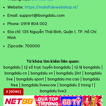
Website:
https://malafidewebshop.nl/
Email:
support@ibongdalu.com
Phone: 0919 804 002
Địa chỉ:
135 Nguyễn Thái Bình, Quận 1, TP. Hồ Chí
Minh
Zipcode: 700000
Từ khóa tìm kiếm liên quan:
bongdalu | tỷ số trực tuyến bongdalu | tỷ lệ bongdalu |
bongdalu cn | bongdalu vn | bongdalu 2in1 | bongdalu
live | bongdalu sport | bongdalu ma cao | bongdalu
free | bongdalu livescore | bongdalu 2 trong 1 |
bongdalu live2
X [ĐÓNG]