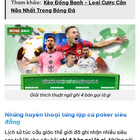
Tham khảo:
Kèo Đồng Banh - Loại Cược Cân
Não Nhất Trong Bóng Đá
Giải thích thuật ngữ ghi 4 bàn gọi là gì
Những huyền thoại từng lập cú poker siêu
đẳng
Lịch sử túc cầu giáo thế giới đã ghi nhận nhiều siêu