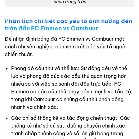
nhấn trong trận
Phân tích chi tiết các yếu tố ảnh hưởng đến
trận đấu FC Emmen vs Cambuur
Để nhận định bóng đá FC Emmen vs Cambuur một
cách chuyên nghiệp, cần xem xét các yếu tố ngoài
chiến thuật.
Phong độ cầu thủ và thể lực: Sự đồng đều về thể
lực và phong độ của các cầu thủ quan trọng hơn
nhiều so với việc so sánh đối đầu trực tiếp. FC
Emmen có các cầu thủ chạy cánh mạnh về tốc độ,
trong khi Cambuur có những cầu thủ phản công
nhanh và chính xác.
Các chỉ số thống kê và tác động chiến thuật: Các
thống kê như số cú sút, đường chuyền chính xác,
tranh chấp thành công và số lần giữ bóng trong