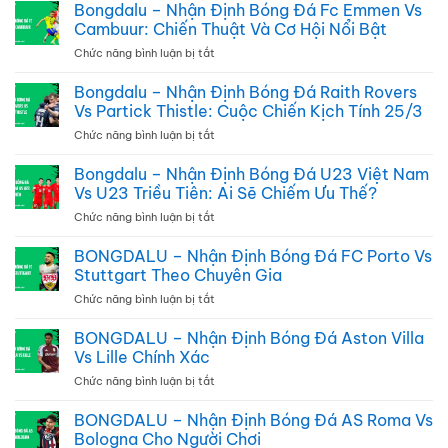
–
Rovers
Bongdalu – Nhận Định Bóng Đá Fc Emmen Vs
Nhận
Vs
Cambuur: Chiến Thuật Và Cơ Hội Nổi Bật
Định
Port
ở
Chức năng bình luận bị tắt
Bóng
Vale:
Bongdalu
Đá
Trận
–
Bongdalu – Nhận Định Bóng Đá Raith Rovers
Leicester
Đấu
Nhận
City
Quyết
Vs Partick Thistle: Cuộc Chiến Kịch Tính 25/3
Định
U18
Liệt
ở
Chức năng bình luận bị tắt
Bóng
Vs
Bongdalu
Đá
Southampton
–
Bongdalu – Nhận Định Bóng Đá U23 Việt Nam
Fc
U18:
Nhận
Emmen
Vs U23 Triều Tiên: Ai Sẽ Chiếm Ưu Thế?
Cuộc
Định
Vs
Chiến
ở
Chức năng bình luận bị tắt
Bóng
Cambuur:
Trẻ
Bongdalu
Đá
Chiến
Đầy
–
BONGDALU – Nhận Định Bóng Đá FC Porto Vs
Raith
Thuật
Kịch
Nhận
Rovers
Stuttgart Theo Chuyên Gia
Và
Tính
Định
Vs
Cơ
ở
Chức năng bình luận bị tắt
Bóng
Partick
Hội
BONGDALU
Đá
Thistle:
Nổi
–
BONGDALU – Nhận Định Bóng Đá Aston Villa
U23
Cuộc
Bật
Nhận
Việt
Vs Lille Chính Xác
Chiến
Định
Nam
Kịch
ở
Chức năng bình luận bị tắt
Bóng
Vs
Tính
BONGDALU
Đá
U23
25/3
–
BONGDALU – Nhận Định Bóng Đá AS Roma Vs
FC
Triều
Nhận
Porto
Bologna Cho Người Chơi
Tiên: