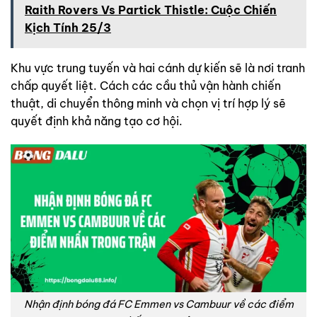
Raith Rovers Vs Partick Thistle: Cuộc Chiến
Kịch Tính 25/3
Khu vực trung tuyến và hai cánh dự kiến sẽ là nơi tranh
chấp quyết liệt. Cách các cầu thủ vận hành chiến
thuật, di chuyển thông minh và chọn vị trí hợp lý sẽ
quyết định khả năng tạo cơ hội.
Nhận định bóng đá FC Emmen vs Cambuur về các điểm