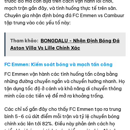
trước đó mà còn dựa trên cách vận hành lối chơi,
mạch trận gần đây, và tình huống thực tế trên sân.
Chuyên gia nhận định bóng đá FC Emmen vs Cambuur
tập trung vào các yếu tố này:
Tham khảo:
BONGDALU - Nhận Định Bóng Đá
Aston Villa Vs Lille Chính Xác
FC Emmen: Kiểm soát bóng và mạch tấn công
FC Emmen vận hành các tình huống tấn công bằng
những đường chuyền ngắn và chuyển hướng nhanh. Họ
tận dụng tốc độ ở cánh và khả năng di chuyển thông
minh của các tiền vệ để mở ra khoảng trống.
Các chỉ số gần đây cho thấy FC Emmen tạo ra trung
bình 5-6 cú dứt điểm mỗi trận và tỷ lệ chuyền bóng
chính xác lên tới 82%. Điều này phản ánh cách họ