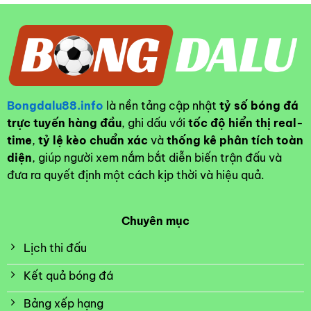
Bongdalu88.info
là nền tảng cập nhật
tỷ số bóng đá
trực tuyến hàng đầu
, ghi dấu với
tốc độ hiển thị real-
time
,
tỷ lệ kèo chuẩn xác
và
thống kê phân tích toàn
diện
, giúp người xem nắm bắt diễn biến trận đấu và
đưa ra quyết định một cách kịp thời và hiệu quả.
Chuyên mục
Lịch thi đấu
Kết quả bóng đá
Bảng xếp hạng