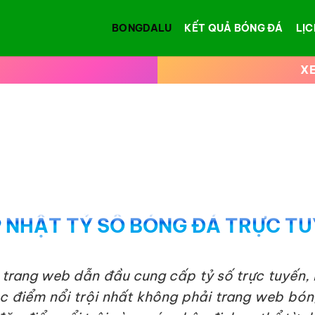
BONGDALU
KẾT QUẢ BÓNG ĐÁ
LỊC
X
 NHẬT TỶ SỐ BÓNG ĐÁ TRỰC T
 trang web dẫn đầu cung cấp tỷ số trực tuyến, k
 điểm nổi trội nhất không phải trang web bón