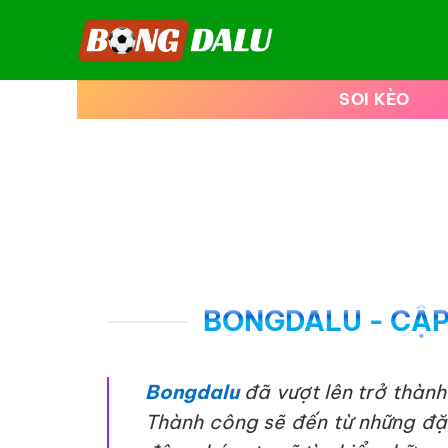
Chuyển
đến
nội
dung
SOI KÈO
BONGDALU - CẬP
Bongdalu
đã vượt lên trở thành
Thành công sẽ đến từ những đặc